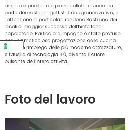
ampia disponibilità e piena collaborazione da
parte dei nostri progettisti. Il design innovativo, e
l’attenzione ai particolari, rendono Rostì uno dei
locali di maggior successo dell’hinterland
napoletano. Particolare impegno è stato profuso
per una meticolosa progettazione della cucina,
che, con l’impiego delle più moderne attrezzature,
e l’ausilio di tecnologia 4.0, diventa il cuore
pulsante dell’intera attività.
Foto del lavoro