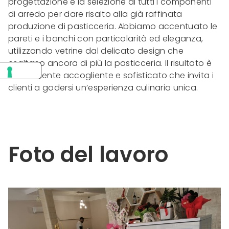
progettazione e la selezione di tutti i componenti
di arredo per dare risalto alla già raffinata
produzione di pasticceria. Abbiamo accentuato le
pareti e i banchi con particolarità ed eleganza,
utilizzando vetrine dal delicato design che
esaltano ancora di più la pasticceria. Il risultato è
un ambiente accogliente e sofisticato che invita i
clienti a godersi un’esperienza culinaria unica.
Foto del lavoro