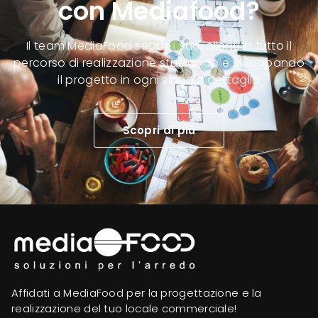
con Mediafood?
Il team MediaFood segue i suoi clienti in tutto il
percorso di realizzazione studiando e sviluppando
il progetto in ogni singolo dettaglio
Scopri di più
Affidati a MediaFood per la progettazione e la
realizzazione del tuo locale commerciale!