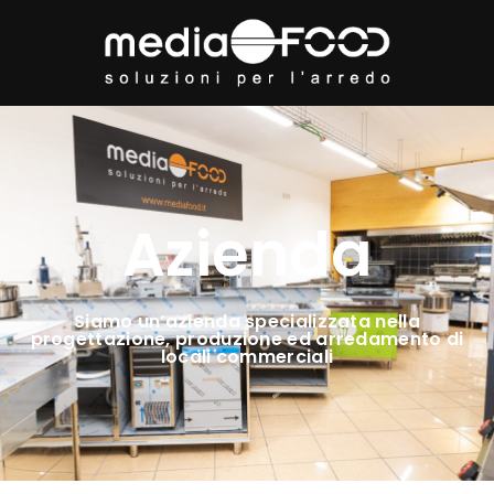
Azienda
Siamo un’azienda specializzata nella
progettazione, produzione ed arredamento di
locali commerciali