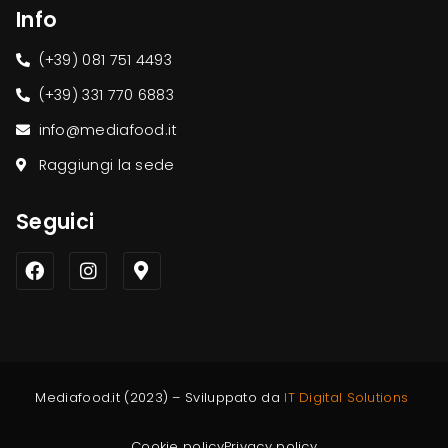
Info
(+39) 081 751 4493
(+39) 331 770 6883
info@mediafood.it
Raggiungi la sede
Seguici
Mediafood.it (2023) – Sviluppato da
IT Digital Solutions
Cookie policy
Privacy policy