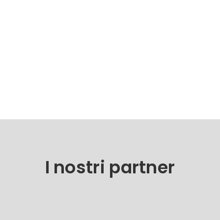
Scopri i nostri lavori
I nostri partner