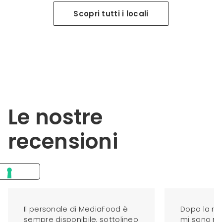
Scopri tutti i locali
Le nostre
recensioni
Il personale di MediaFood è
Dopo la ria
sempre disponibile, sottolineo
mi sono riv