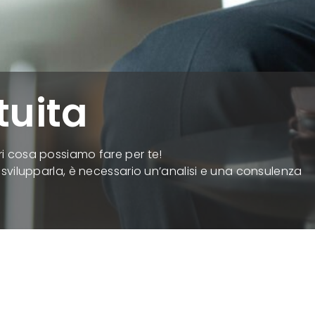
tuita
ri cosa possiamo fare per te!
r svilupparla, è necessario un’analisi e una consulenza