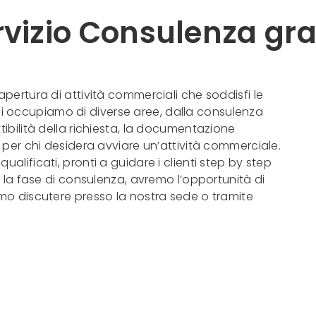
ervizio Consulenza gra
apertura di attività commerciali che soddisfi le
e, ci occupiamo di diverse aree, dalla consulenza
tibilità della richiesta, la documentazione
i per chi desidera avviare un’attività commerciale.
alificati, pronti a guidare i clienti step by step
e la fase di consulenza, avremo l’opportunità di
emo discutere presso la nostra sede o tramite