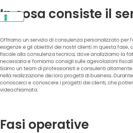
In cosa consiste il s
Offriamo un servizio di consulenza personalizzato per l’
esigenze e gli obiettivi dei nostri clienti. In questa fas
fiscale alla consulenza tecnica, dove analizziamo la fat
necessaria e forniamo consigli sulle agevolazioni fiscal
Siamo un team di professionisti e consulenti altamente qu
nella realizzazione dei loro progetti di business. Durant
conoscerci e conoscere i progetti dei clienti, che potr
videochiamata.
Fasi operative