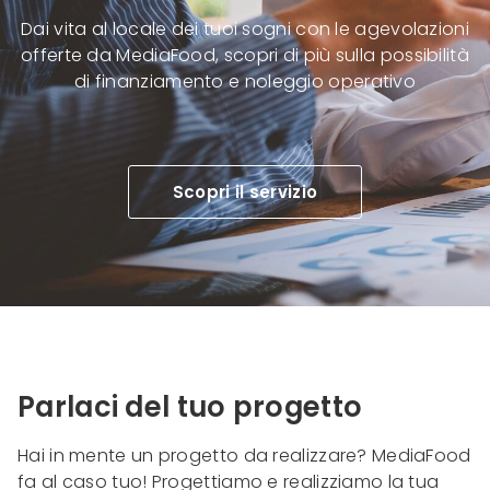
Dai vita al locale dei tuoi sogni con le agevolazioni
offerte da MediaFood, scopri di più sulla possibilità
di finanziamento e noleggio operativo
Scopri il servizio
Parlaci del tuo progetto
Hai in mente un progetto da realizzare? MediaFood
fa al caso tuo! Progettiamo e realizziamo la tua