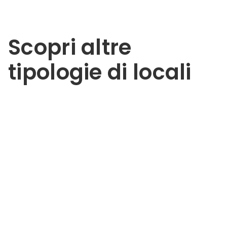
Scopri altre
tipologie di locali
Bar
Bistrot