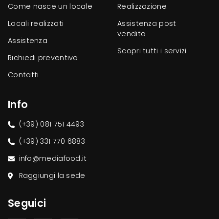
Come nasce un locale
Realizzazione
Locali realizzati
Assistenza post
vendita
Assistenza
Scopri tutti i servizi
Richiedi preventivo
Contatti
Info
(+39) 081 751 4493
(+39) 331 770 6883
info@mediafood.it
Raggiungi la sede
Seguici