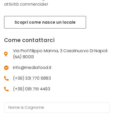
attività commerciale!
Scopri come nasce un locale
Come contattarci
Via Prof.Filippo Manna, 3 Casalnuovo Di Napoli
(NA) 80013
info@mediafood.it
(+39) 331 770 6883
(+39) 081 751 4493