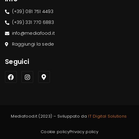
(+39) 081 751 4493
(+39) 331 770 6883
info@mediafood.it
Raggiungi la sede
Seguici
Mediafood.it (2023) – Sviluppato da
IT Digital Solutions
Cookie policy
Privacy policy