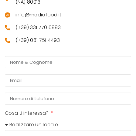
(NA) 80013
info@mediafood.it
(+39) 331 770 6883
(+39) 081 751 4493
Cosa ti interessa?