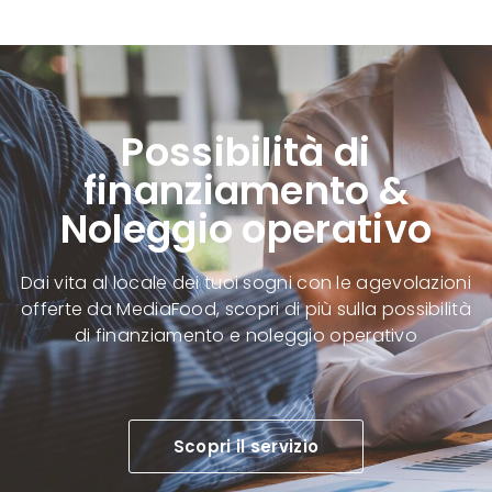
Possibilità di
finanziamento &
Noleggio operativo
Dai vita al locale dei tuoi sogni con le agevolazioni
offerte da MediaFood, scopri di più sulla possibilità
di finanziamento e noleggio operativo
Scopri il servizio