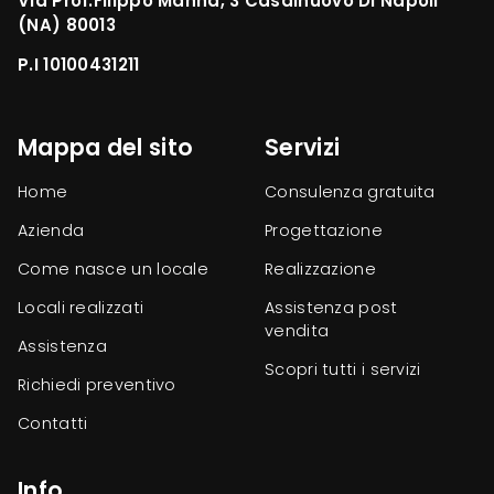
Via Prof.Filippo Manna, 3 Casalnuovo Di Napoli
(NA) 80013
P.I 10100431211
Mappa del sito
Servizi
Home
Consulenza gratuita
Azienda
Progettazione
Come nasce un locale
Realizzazione
Locali realizzati
Assistenza post
vendita
Assistenza
Scopri tutti i servizi
Richiedi preventivo
Contatti
Info