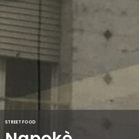
STREET FOOD
Napokè